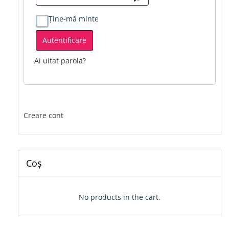
Ține-mă minte
Autentificare
Ai uitat parola?
Creare cont
Coș
No products in the cart.