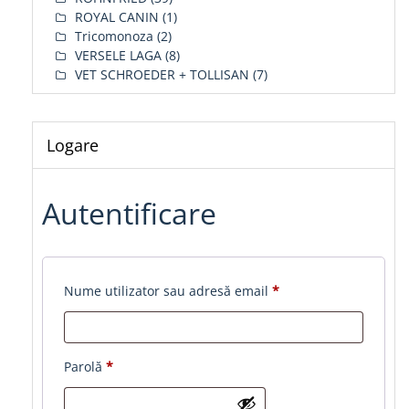
ROYAL CANIN
(1)
Tricomonoza
(2)
VERSELE LAGA
(8)
VET SCHROEDER + TOLLISAN
(7)
Logare
Autentificare
Obligatoriu
Nume utilizator sau adresă email
*
Obligatoriu
Parolă
*