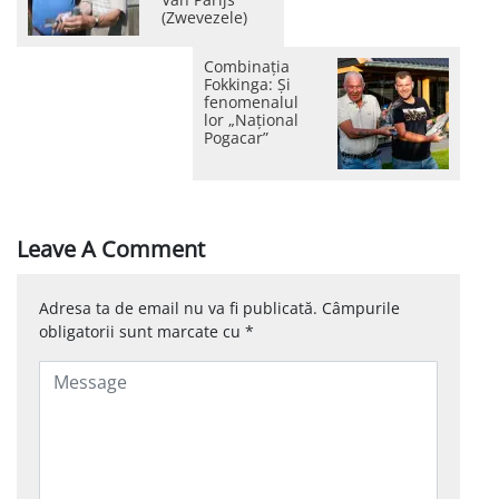
(Zwevezele)
Combinația
Fokkinga: Și
fenomenalul
lor „Național
Pogacar”
Leave A Comment
Adresa ta de email nu va fi publicată.
Câmpurile
obligatorii sunt marcate cu
*