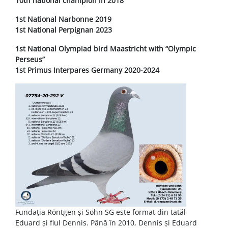
10th national champion in 2018
1st National Narbonne 2019
1st National Perpignan 2023
1st National Olympiad bird Maastricht with “Olympic
Perseus”
1st Primus Interpares Germany 2020-2024
Fundația Röntgen și Sohn SG este format din tatăl
Eduard și fiul Dennis. Până în 2010, Dennis și Eduard