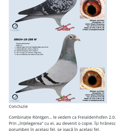
Concluzie
Combinație Röntgen… le vedem ca Freialdenhofen 2.0.
Prin „înțelegerea” cu ei, au devenit o copie. Îşi hrănesc
porumbeii în acelaşi fel, se joacă în acelaşi fel,