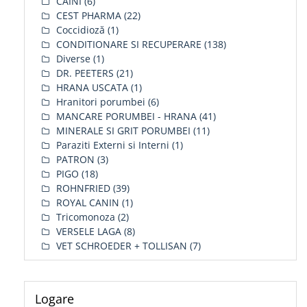
CAINI
(6)
CEST PHARMA
(22)
Coccidioză
(1)
CONDITIONARE SI RECUPERARE
(138)
Diverse
(1)
DR. PEETERS
(21)
HRANA USCATA
(1)
Hranitori porumbei
(6)
MANCARE PORUMBEI - HRANA
(41)
MINERALE SI GRIT PORUMBEI
(11)
Paraziti Externi si Interni
(1)
PATRON
(3)
PIGO
(18)
ROHNFRIED
(39)
ROYAL CANIN
(1)
Tricomonoza
(2)
VERSELE LAGA
(8)
VET SCHROEDER + TOLLISAN
(7)
Logare