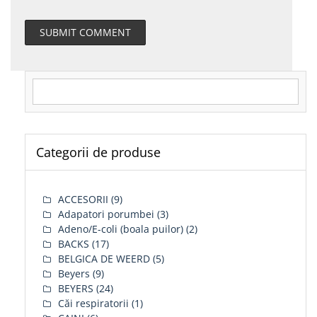
Search for:
Categorii de produse
ACCESORII
(9)
Adapatori porumbei
(3)
Adeno/E-coli (boala puilor)
(2)
BACKS
(17)
BELGICA DE WEERD
(5)
Beyers
(9)
BEYERS
(24)
Căi respiratorii
(1)