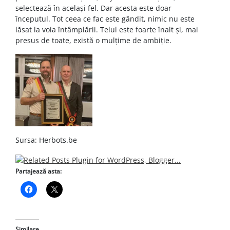
selectează în acelaşi fel. Dar acesta este doar
începutul. Tot ceea ce fac este gândit, nimic nu este
lăsat la voia întâmplării. Telul este foarte înalt și, mai
presus de toate, există o mulțime de ambiție.
Sursa: Herbots.be
Partajează asta:
Similare