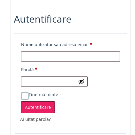
Autentificare
Obligatoriu
Nume utilizator sau adresă email
*
Obligatoriu
Parolă
*
Ține-mă minte
Autentificare
Ai uitat parola?