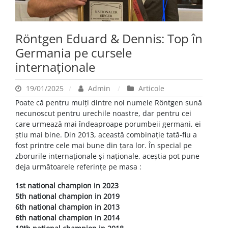
Röntgen Eduard & Dennis: Top în
Germania pe cursele
internaționale
19/01/2025
Admin
Articole
Poate că pentru mulți dintre noi numele Röntgen sună
necunoscut pentru urechile noastre, dar pentru cei
care urmează mai îndeaproape porumbeii germani, ei
știu mai bine. Din 2013, această combinație tată-fiu a
fost printre cele mai bune din țara lor. În special pe
zborurile internaționale și naționale, aceștia pot pune
deja următoarele referințe pe masa :
1st national champion in 2023
5th national champion in 2019
6th national champion in 2013
6th national champion in 2014