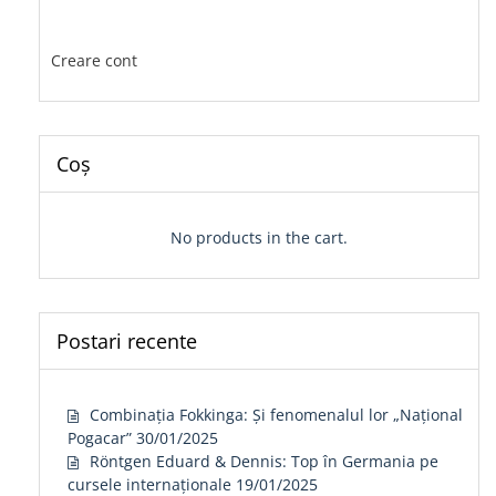
Creare cont
Coș
No products in the cart.
Postari recente
Combinația Fokkinga: Și fenomenalul lor „Național
Pogacar”
30/01/2025
Röntgen Eduard & Dennis: Top în Germania pe
cursele internaționale
19/01/2025