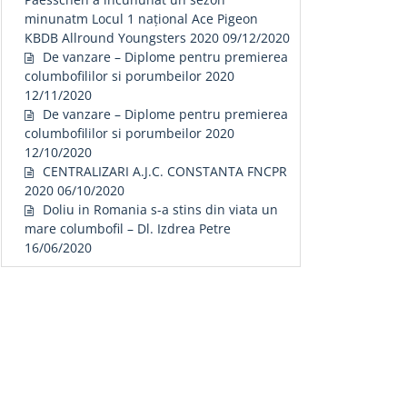
minunatm Locul 1 național Ace Pigeon
KBDB Allround Youngsters 2020
09/12/2020
De vanzare – Diplome pentru premierea
columbofililor si porumbeilor 2020
12/11/2020
De vanzare – Diplome pentru premierea
columbofililor si porumbeilor 2020
12/10/2020
CENTRALIZARI A.J.C. CONSTANTA FNCPR
2020
06/10/2020
Doliu in Romania s-a stins din viata un
mare columbofil – Dl. Izdrea Petre
16/06/2020