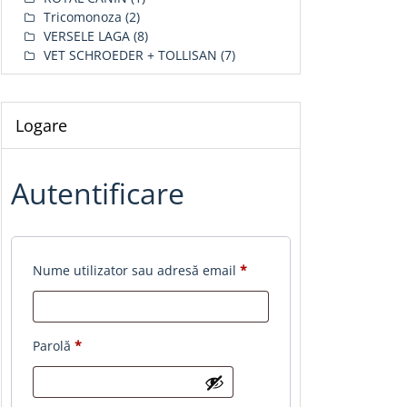
Tricomonoza
(2)
VERSELE LAGA
(8)
VET SCHROEDER + TOLLISAN
(7)
Logare
Autentificare
Obligatoriu
Nume utilizator sau adresă email
*
Obligatoriu
Parolă
*