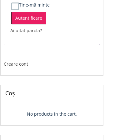
Ține-mă minte
Autentificare
Ai uitat parola?
Creare cont
Coș
No products in the cart.