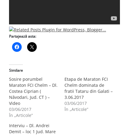
Partajează asta:
Similare
Sosire porumbel
Etapa de Maraton FCI
Maraton FCI Chelm – Dl.
Chelm dominata de
Costea Ciprian (
fratii Tataru din Galati –
Năvodari, Jud. CT ) –
3.06.2017
Video
03/06/2017
03/06/2017
În „Articole”
În „Articole”
Interviu – Dl. Andrei
Demit – loc 1 Jud. Mare