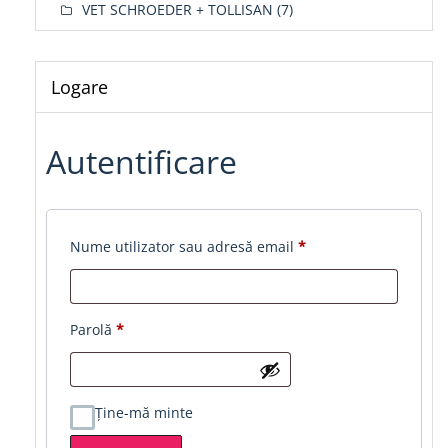
VET SCHROEDER + TOLLISAN
(7)
Logare
Autentificare
Obligatoriu
Nume utilizator sau adresă email
*
Obligatoriu
Parolă
*
Ține-mă minte