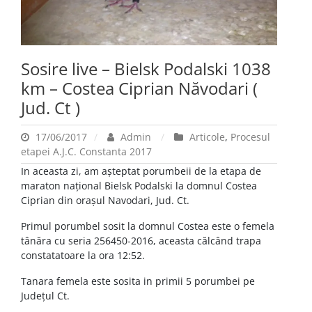
Sosire live – Bielsk Podalski 1038
km – Costea Ciprian Năvodari (
Jud. Ct )
17/06/2017
Admin
Articole
,
Procesul
etapei A.J.C. Constanta 2017
In aceasta zi, am așteptat porumbeii de la etapa de
maraton național Bielsk Podalski la domnul Costea
Ciprian din orașul Navodari, Jud. Ct.
Primul porumbel sosit la domnul Costea este o femela
tânăra cu seria 256450-2016, aceasta călcând trapa
constatatoare la ora 12:52.
Tanara femela este sosita in primii 5 porumbei pe
Județul Ct.