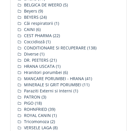
BELGICA DE WEERD
(5)
Beyers
(9)
BEYERS
(24)
Căi respiratorii
(1)
CAINI
(6)
CEST PHARMA
(22)
Coccidioză
(1)
CONDITIONARE SI RECUPERARE
(138)
Diverse
(1)
DR. PEETERS
(21)
HRANA USCATA
(1)
Hranitori porumbei
(6)
MANCARE PORUMBEI - HRANA
(41)
MINERALE SI GRIT PORUMBEI
(11)
Paraziti Externi si Interni
(1)
PATRON
(3)
PIGO
(18)
ROHNFRIED
(39)
ROYAL CANIN
(1)
Tricomonoza
(2)
VERSELE LAGA
(8)