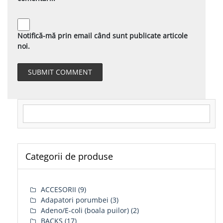
Notifică-mă prin email când sunt publicate articole
noi.
Search for:
Categorii de produse
ACCESORII
(9)
Adapatori porumbei
(3)
Adeno/E-coli (boala puilor)
(2)
BACKS
(17)