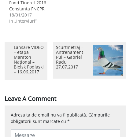
Fond Tineret 2016
Constanta FNCPR
18/01/2017
În „Interviuri”
Lansare VIDEO
Scurtmetraj –
– etapa
Antrenament
Maraton
Pui – Gabriel
Național –
Radu
Bielsk Podlaski
27.07.2017
– 16.06.2017
Leave A Comment
Adresa ta de email nu va fi publicată.
Câmpurile
obligatorii sunt marcate cu
*