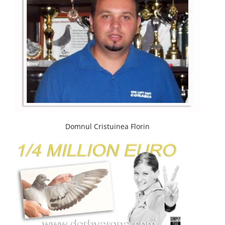
Domnul Cristuinea Florin