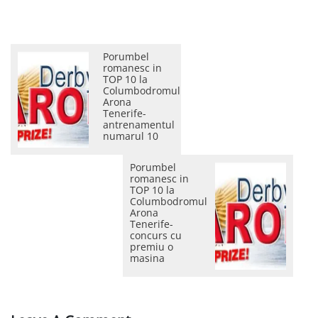
Porumbel
romanesc in
TOP 10 la
Columbodromul
Arona
Tenerife-
antrenamentul
numarul 10
Porumbel
romanesc in
TOP 10 la
Columbodromul
Arona
Tenerife-
concurs cu
premiu o
masina