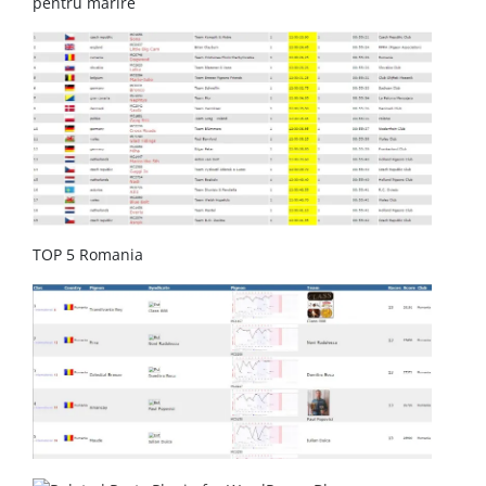
pentru marire
TOP 5 Romania