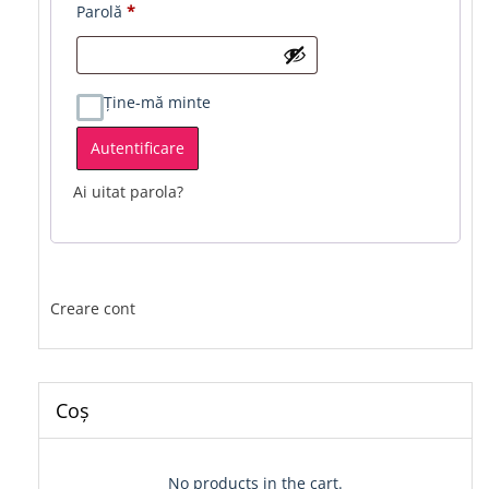
Obligatoriu
Parolă
*
Ține-mă minte
Autentificare
Ai uitat parola?
Creare cont
Coș
No products in the cart.