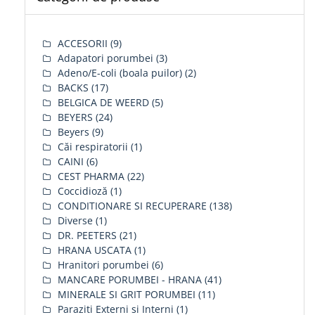
ACCESORII
(9)
Adapatori porumbei
(3)
Adeno/E-coli (boala puilor)
(2)
BACKS
(17)
BELGICA DE WEERD
(5)
BEYERS
(24)
Beyers
(9)
Căi respiratorii
(1)
CAINI
(6)
CEST PHARMA
(22)
Coccidioză
(1)
CONDITIONARE SI RECUPERARE
(138)
Diverse
(1)
DR. PEETERS
(21)
HRANA USCATA
(1)
Hranitori porumbei
(6)
MANCARE PORUMBEI - HRANA
(41)
MINERALE SI GRIT PORUMBEI
(11)
Paraziti Externi si Interni
(1)