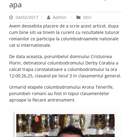
apa
04/02/2017
Admin
Stiri
Avem deosebita placere de a scrie acest articol, dupa
cum bine siti va tinem la curent cu rezultatele tuturor
romanilor ce participa la columbodroamele nationale
cat si internationale.
De data aceasta, porumbelul domnului Cristuinea
Florin, detinatorul columbodromului Derby Corabia a
calcat trapa constatatoare a columbodromului la ora
12:00:26,25, clasand pe locul 3 in clasamentul general.
Urmarid etapele columbodromului Arona Tenerife,
porumbeii romani au fost in topul clasamentelor
aproape la fiecare antrenament.