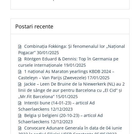
Postari recente
Combinația Fokkinga: Și fenomenalul lor „Național
Pogacar”
30/01/2025
Röntgen Eduard & Dennis: Top în Germania pe
cursele internaționale
19/01/2025
1 național As Maraton yearlings KBDB 2024 –
Casteleyn – Van Parijs (Zwevezele)
17/01/2025
Jackie – Leen De Bruine de la Niewerkerk (NL) au 2
linii de sânge de aur pentru Barcelona cu „El Cid” și
„Mr.Fit Barcelona”
15/01/2025
Intenții bune (14-01-23) – articol Ad
Schaerlaeckens
12/12/2023
Belgia și belgieni (20-10-23) – articol Ad
Schaerlaeckens
12/12/2023
Convocare Adunare Generala în data de 04 iunie