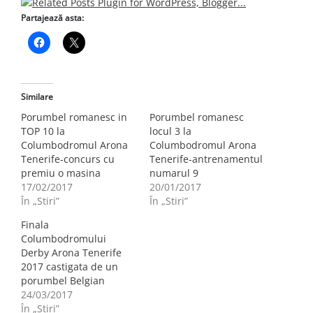
Partajează asta:
Similare
Porumbel romanesc in
Porumbel romanesc
TOP 10 la
locul 3 la
Columbodromul Arona
Columbodromul Arona
Tenerife-concurs cu
Tenerife-antrenamentul
premiu o masina
numarul 9
17/02/2017
20/01/2017
În „Stiri”
În „Stiri”
Finala
Columbodromului
Derby Arona Tenerife
2017 castigata de un
porumbel Belgian
24/03/2017
În „Stiri”