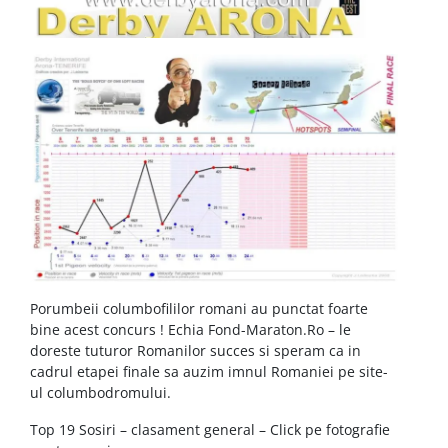
Porumbeii columbofililor romani au punctat foarte
bine acest concurs ! Echia Fond-Maraton.Ro – le
doreste tuturor Romanilor succes si speram ca in
cadrul etapei finale sa auzim imnul Romaniei pe site-
ul columbodromului.
Top 19 Sosiri – clasament general – Click pe fotografie