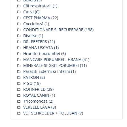
Căi respiratorii
(1)
CAINI
(6)
CEST PHARMA
(22)
Coccidioză
(1)
CONDITIONARE SI RECUPERARE
(138)
Diverse
(1)
DR. PEETERS
(21)
HRANA USCATA
(1)
Hranitori porumbei
(6)
MANCARE PORUMBEI - HRANA
(41)
MINERALE SI GRIT PORUMBEI
(11)
Paraziti Externi si Interni
(1)
PATRON
(3)
PIGO
(18)
ROHNFRIED
(39)
ROYAL CANIN
(1)
Tricomonoza
(2)
VERSELE LAGA
(8)
VET SCHROEDER + TOLLISAN
(7)