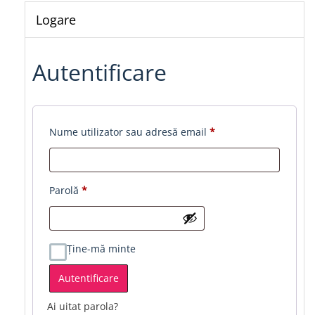
Logare
Autentificare
Obligatoriu
Nume utilizator sau adresă email
*
Obligatoriu
Parolă
*
Ține-mă minte
Autentificare
Ai uitat parola?