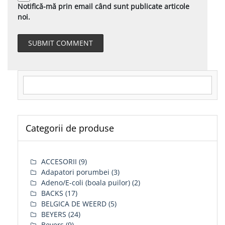
Notifică-mă prin email când sunt publicate articole
noi.
Search for:
Categorii de produse
ACCESORII
(9)
Adapatori porumbei
(3)
Adeno/E-coli (boala puilor)
(2)
BACKS
(17)
BELGICA DE WEERD
(5)
BEYERS
(24)
Beyers
(9)