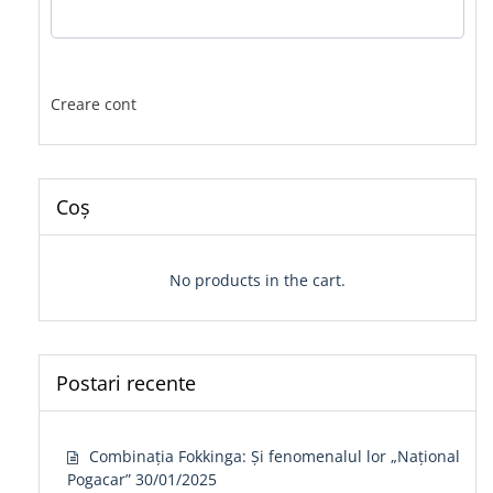
Creare cont
Coș
No products in the cart.
Postari recente
Combinația Fokkinga: Și fenomenalul lor „Național
Pogacar”
30/01/2025