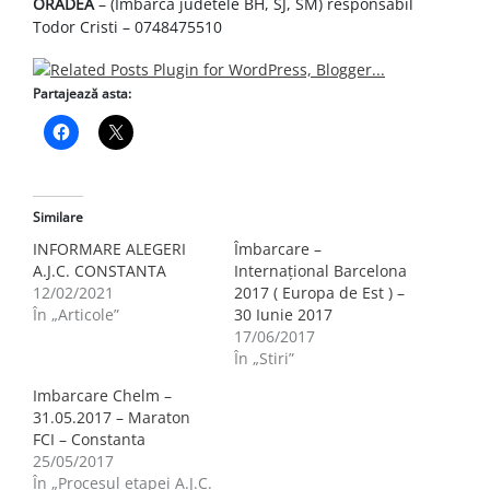
ORADEA
– (Imbarca judetele BH, SJ, SM) responsabil
Todor Cristi – 0748475510
Partajează asta:
Similare
INFORMARE ALEGERI
Îmbarcare –
A.J.C. CONSTANTA
Internațional Barcelona
12/02/2021
2017 ( Europa de Est ) –
În „Articole”
30 Iunie 2017
17/06/2017
În „Stiri”
Imbarcare Chelm –
31.05.2017 – Maraton
FCI – Constanta
25/05/2017
În „Procesul etapei A.J.C.