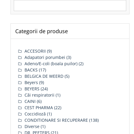
Search for:
Categorii de produse
ACCESORII
(9)
Adapatori porumbei
(3)
Adeno/E-coli (boala puilor)
(2)
BACKS
(17)
BELGICA DE WEERD
(5)
Beyers
(9)
BEYERS
(24)
Căi respiratorii
(1)
CAINI
(6)
CEST PHARMA
(22)
Coccidioză
(1)
CONDITIONARE SI RECUPERARE
(138)
Diverse
(1)
DR. PEETERS
(21)