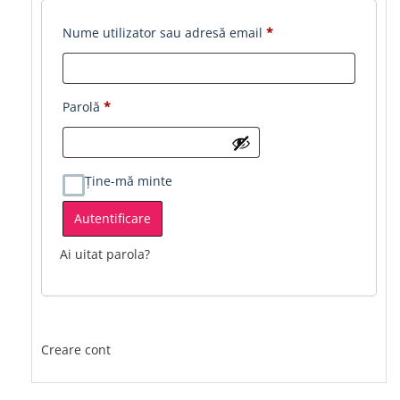
Obligatoriu
Nume utilizator sau adresă email
*
Obligatoriu
Parolă
*
Ține-mă minte
Autentificare
Ai uitat parola?
Creare cont