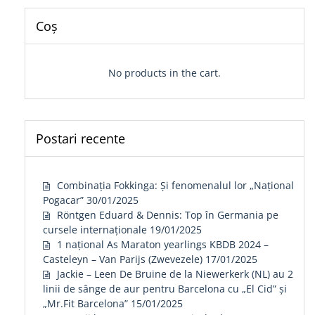
Coș
No products in the cart.
Postari recente
Combinația Fokkinga: Și fenomenalul lor „Național
Pogacar”
30/01/2025
Röntgen Eduard & Dennis: Top în Germania pe
cursele internaționale
19/01/2025
1 național As Maraton yearlings KBDB 2024 –
Casteleyn – Van Parijs (Zwevezele)
17/01/2025
Jackie – Leen De Bruine de la Niewerkerk (NL) au 2
linii de sânge de aur pentru Barcelona cu „El Cid” și
„Mr.Fit Barcelona”
15/01/2025