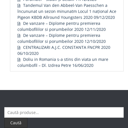
Tandemul Van den Abbeel-Van Paesschen a
încununat un sezon minunatm Locul 1 național Ace
Pigeon KBDB Allround Youngsters 2020
09/12/2020
De vanzare – Diplome pentru premierea
columbofililor si porumbeilor 2020
12/11/2020
De vanzare – Diplome pentru premierea
columbofililor si porumbeilor 2020
12/10/2020
CENTRALIZARI A.J.C. CONSTANTA FNCPR 2020
06/10/2020
Doliu in Romania s-a stins din viata un mare
columbofil – Dl. Izdrea Petre
16/06/2020
Caută
după:
Caută